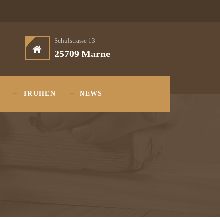
Schulstrasse 13
25709 Marne
TRUHEN
NEWS