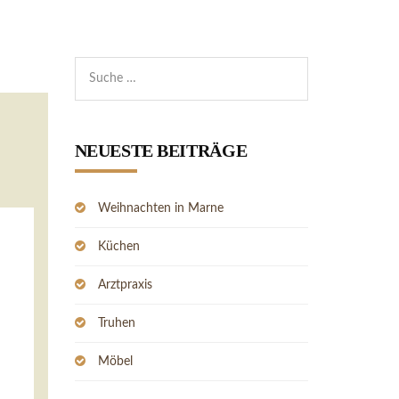
NEUESTE BEITRÄGE
Weihnachten in Marne
Küchen
Arztpraxis
Truhen
Möbel